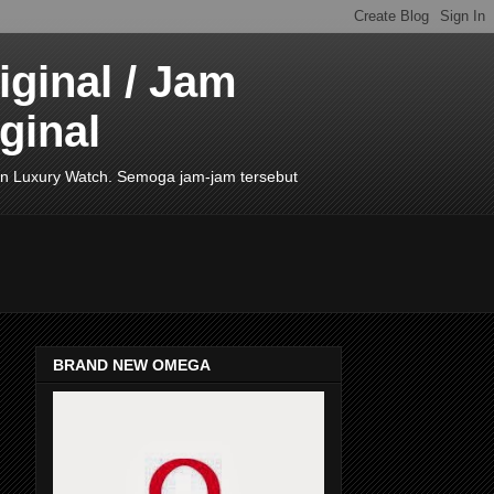
ginal / Jam
ginal
de In Luxury Watch. Semoga jam-jam tersebut
BRAND NEW OMEGA