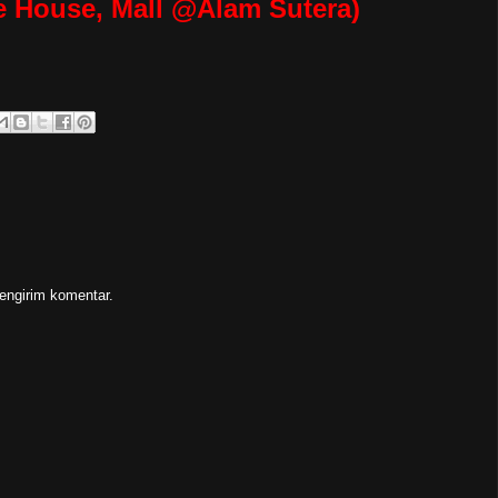
e House, Mall @Alam Sutera)
engirim komentar.