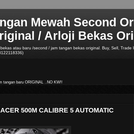
angan Mewah Second Ori
ginal / Arloji Bekas Ori
ji bekas atau baru /second / jam tangan bekas original. Buy, Sell, Tra
08122118336)
jam tangan baru ORIGINAL ..NO KW!!
ACER 500M CALIBRE 5 AUTOMATIC