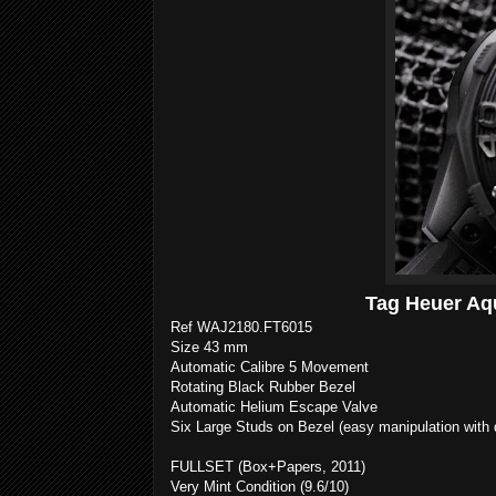
Tag Heuer Aq
Ref WAJ2180.FT6015
Size 43 mm
Automatic Calibre 5 Movement
Rotating Black Rubber Bezel
Automatic Helium Escape Valve
Six Large Studs on Bezel (easy manipulation with 
FULLSET (Box+Papers, 2011)
Very Mint Condition (9.6/10)