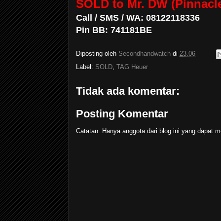
SOLD to Mr. DW (Pinnacl
Call / SMS / WA: 08122118336
Pin BB: 741181BE
Diposting oleh
Secondhandwatch
di
23.06
Label:
SOLD
,
TAG Heuer
Tidak ada komentar:
Posting Komentar
Catatan: Hanya anggota dari blog ini yang dapat m