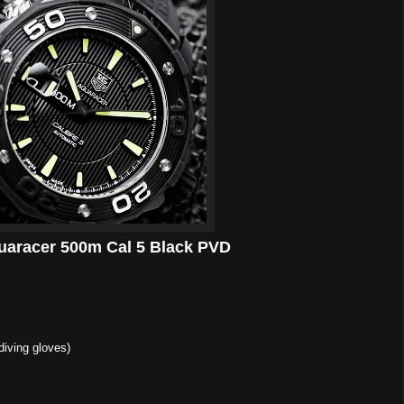
uaracer 500m Cal 5 Black PVD
diving gloves)