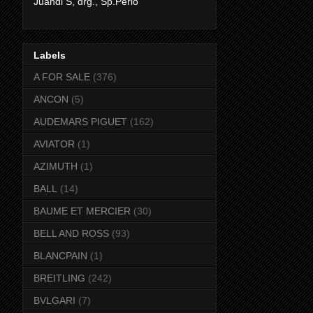
Juandi S, drg., Sp.Perio
Labels
A FOR SALE
(376)
ANCON
(5)
AUDEMARS PIGUET
(162)
AVIATOR
(1)
AZIMUTH
(1)
BALL
(14)
BAUME ET MERCIER
(30)
BELL AND ROSS
(93)
BLANCPAIN
(1)
BREITLING
(242)
BVLGARI
(7)