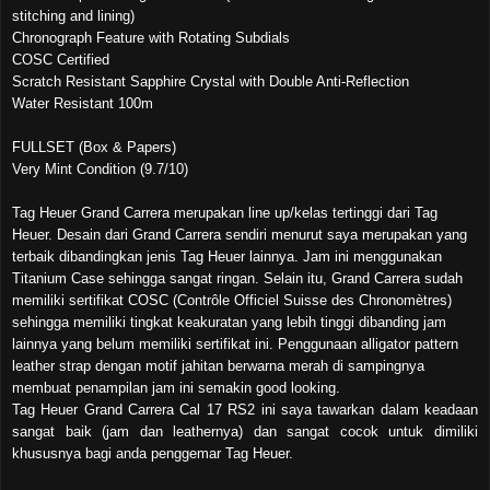
stitching and lining)
Chronograph Feature with Rotating Subdials
COSC Certified
Scratch Resistant Sapphire Crystal with Double Anti-Reflection
Water Resistant 100m
FULLSET (Box & Papers)
Very Mint Condition (9.7/10)
Tag Heuer Grand Carrera merupakan line up/kelas tertinggi dari Tag
Heuer. Desain dari Grand Carrera sendiri menurut saya merupakan yang
terbaik dibandingkan jenis Tag Heuer lainnya. Jam ini menggunakan
Titanium Case sehingga sangat ringan. Selain itu, Grand Carrera sudah
memiliki sertifikat COSC (
Contrôle Officiel Suisse des Chronomètres)
sehingga memiliki tingkat keakuratan yang lebih tinggi dibanding jam
lainnya yang belum memiliki sertifikat ini. Penggunaan alligator pattern
leather strap dengan motif jahitan berwarna merah di sampingnya
membuat penampilan jam ini semakin good looking.
Tag Heuer Grand Carrera Cal 17 RS2 ini saya tawarkan dalam keadaan
sangat baik (jam dan leathernya) dan sangat cocok untuk dimiliki
khususnya bagi anda penggemar Tag Heuer.