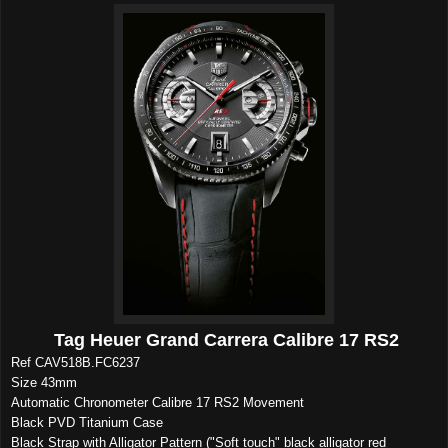
Tag Heuer Grand Carrera Calibre 17 RS2
Ref CAV518B.FC6237
Size 43mm
Automatic Chronometer Calibre 17 RS2 Movement
Black PVD Titanium Case
Black Strap with Alligator Pattern ("Soft touch" black alligator red