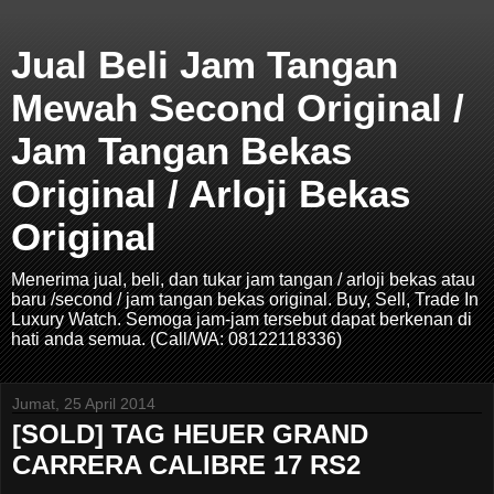
Jual Beli Jam Tangan
Mewah Second Original /
Jam Tangan Bekas
Original / Arloji Bekas
Original
Menerima jual, beli, dan tukar jam tangan / arloji bekas atau
baru /second / jam tangan bekas original. Buy, Sell, Trade In
Luxury Watch. Semoga jam-jam tersebut dapat berkenan di
hati anda semua. (Call/WA: 08122118336)
Jumat, 25 April 2014
[SOLD] TAG HEUER GRAND
CARRERA CALIBRE 17 RS2