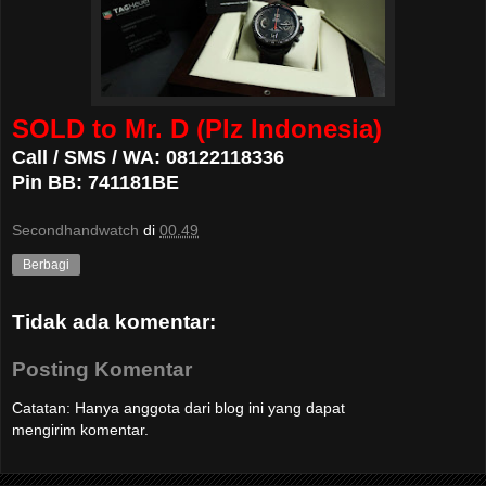
SOLD to Mr. D (Plz Indonesia)
Call / SMS / WA: 08122118336
Pin BB: 741181BE
Secondhandwatch
di
00.49
Berbagi
Tidak ada komentar:
Posting Komentar
Catatan: Hanya anggota dari blog ini yang dapat
mengirim komentar.