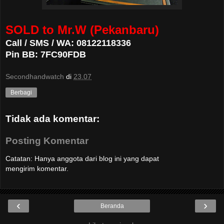
SOLD to Mr.W (Pekanbaru)
Call / SMS / WA: 08122118336
Pin BB: 7FC90FDB
Secondhandwatch
di
23.07
Berbagi
Tidak ada komentar:
Posting Komentar
Catatan: Hanya anggota dari blog ini yang dapat
mengirim komentar.
‹
›
Beranda