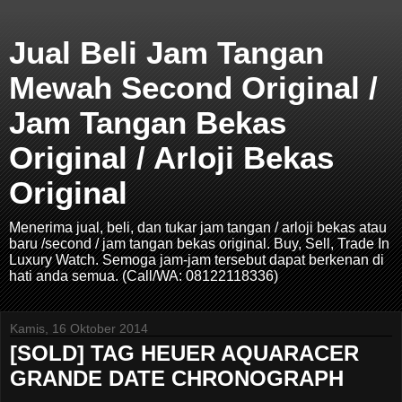
Jual Beli Jam Tangan
Mewah Second Original /
Jam Tangan Bekas
Original / Arloji Bekas
Original
Menerima jual, beli, dan tukar jam tangan / arloji bekas atau
baru /second / jam tangan bekas original. Buy, Sell, Trade In
Luxury Watch. Semoga jam-jam tersebut dapat berkenan di
hati anda semua. (Call/WA: 08122118336)
Kamis, 16 Oktober 2014
[SOLD] TAG HEUER AQUARACER
GRANDE DATE CHRONOGRAPH