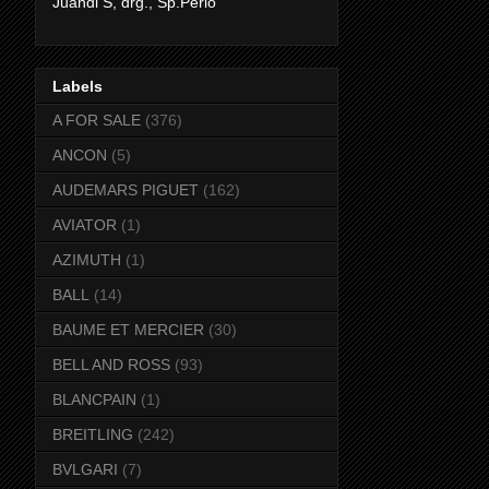
Juandi S, drg., Sp.Perio
Labels
A FOR SALE
(376)
ANCON
(5)
AUDEMARS PIGUET
(162)
AVIATOR
(1)
AZIMUTH
(1)
BALL
(14)
BAUME ET MERCIER
(30)
BELL AND ROSS
(93)
BLANCPAIN
(1)
BREITLING
(242)
BVLGARI
(7)