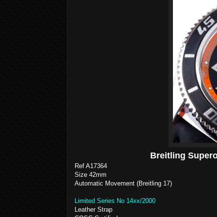
Breitling Super
Ref A17364
Size 42mm
Automatic Movement (Breitling 17)
Limited Series No 14xx/2000
Leather Strap