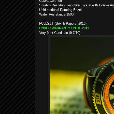
COSC Certified
Scratch Resistant Sapphire Crystal with Double Ant
Unidirectional Rotating Bezel
Water Resistance 1500m
FULLSET (Box & Papers, 2013)
UNDER WARRANTY UNTIL 2015
Very Mint Condition (9.7/10)