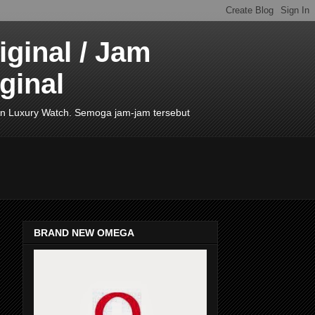
ginal / Jam
ginal
de In Luxury Watch. Semoga jam-jam tersebut
BRAND NEW OMEGA