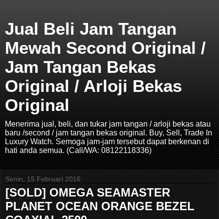
Jual Beli Jam Tangan
Mewah Second Original /
Jam Tangan Bekas
Original / Arloji Bekas
Original
Menerima jual, beli, dan tukar jam tangan / arloji bekas atau
baru /second / jam tangan bekas original. Buy, Sell, Trade In
Luxury Watch. Semoga jam-jam tersebut dapat berkenan di
hati anda semua. (Call/WA: 08122118336)
Senin, 15 Februari 2016
[SOLD] OMEGA SEAMASTER
PLANET OCEAN ORANGE BEZEL