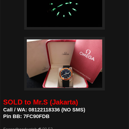
SOLD to Mr.S (Jakarta)
Call / WA: 08122118336 (NO SMS)
Pin BB: 7FC90FDB