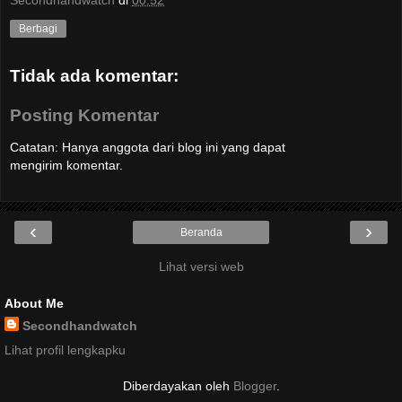
Secondhandwatch
di
00.52
Berbagi
Tidak ada komentar:
Posting Komentar
Catatan: Hanya anggota dari blog ini yang dapat
mengirim komentar.
‹
›
Beranda
Lihat versi web
About Me
Secondhandwatch
Lihat profil lengkapku
Diberdayakan oleh
Blogger
.