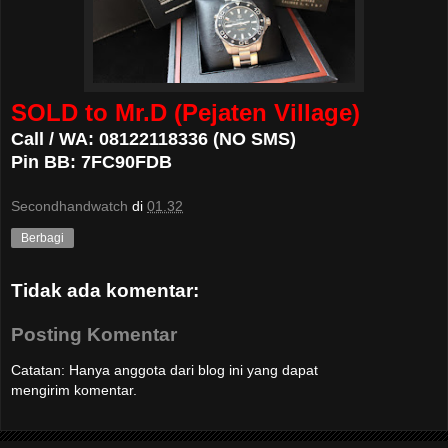
SOLD to Mr.D (Pejaten Village)
Call / WA: 08122118336 (NO SMS)
Pin BB: 7FC90FDB
Secondhandwatch
di
01.32
Berbagi
Tidak ada komentar:
Posting Komentar
Catatan: Hanya anggota dari blog ini yang dapat
mengirim komentar.