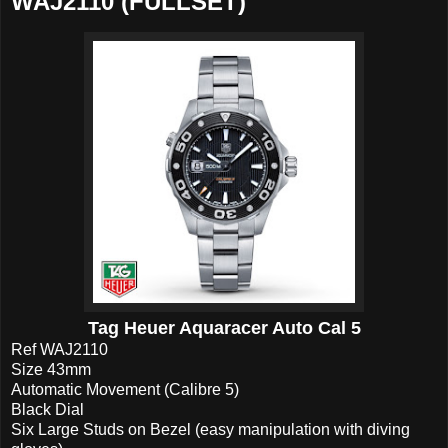
WAJ2110 (FULLSET)
Tag Heuer Aquaracer Auto Cal 5
Ref WAJ2110
Size 43mm
Automatic Movement (Calibre 5)
Black Dial
Six Large Studs on Bezel (easy manipulation with diving