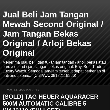
Jual Beli Jam Tangan
Mewah Second Original /
Jam Tangan Bekas
Original / Arloji Bekas
Original
Menerima jual, beli, dan tukar jam tangan / arloji bekas atau
baru /second / jam tangan bekas original. Buy, Sell, Trade In
Luxury Watch. Semoga jam-jam tersebut dapat berkenan di
hati anda semua. (Call/WA: 08122118336)
Jumat, 06 Januari 2017
[SOLD] TAG HEUER AQUARACER
500M AUTOMATIC CALIBRE 5