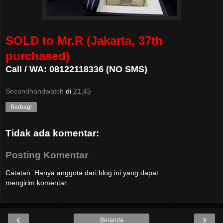
SOLD to Mr.R (Jakarta, 37th
purchased)
Call / WA: 08122118336 (NO SMS)
Secondhandwatch
di
21.45
Berbagi
Tidak ada komentar:
Posting Komentar
Catatan: Hanya anggota dari blog ini yang dapat
mengirim komentar.
‹
›
Beranda