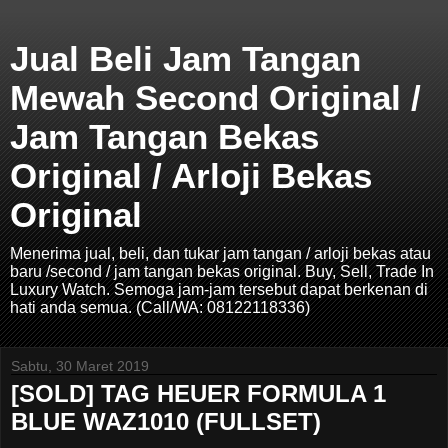
Jual Beli Jam Tangan
Mewah Second Original /
Jam Tangan Bekas
Original / Arloji Bekas
Original
Menerima jual, beli, dan tukar jam tangan / arloji bekas atau
baru /second / jam tangan bekas original. Buy, Sell, Trade In
Luxury Watch. Semoga jam-jam tersebut dapat berkenan di
hati anda semua. (Call/WA: 08122118336)
Sabtu, 30 Maret 2019
[SOLD] TAG HEUER FORMULA 1
BLUE WAZ1010 (FULLSET)