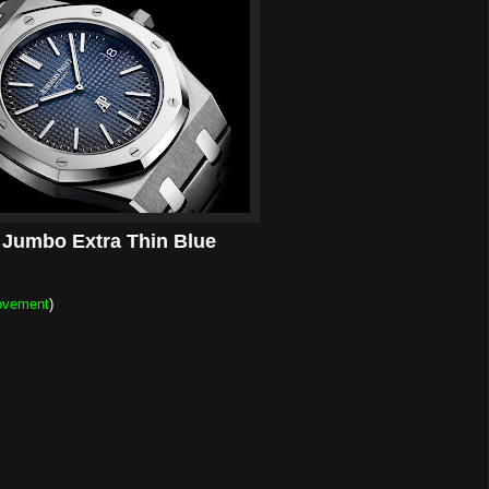
Jumbo Extra Thin Blue
ovement
)