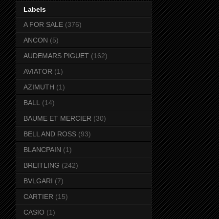
Labels
A FOR SALE
(376)
ANCON
(5)
AUDEMARS PIGUET
(162)
AVIATOR
(1)
AZIMUTH
(1)
BALL
(14)
BAUME ET MERCIER
(30)
BELL AND ROSS
(93)
BLANCPAIN
(1)
BREITLING
(242)
BVLGARI
(7)
CARTIER
(15)
CASIO
(1)