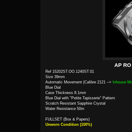
AP RO 
Ref 15202ST.OO.1240ST.01
Size 39mm
Automatic Movement (Calibre 2121 -->
Inhouse M
Blue Dial
Case Thickness 8.1mm
Blue Dial with "Petite Tapisserie" Pattern
Scratch Resistant Sapphire Crystal
Water Resistance 50m
FULLSET (Box & Papers)
Unworn Condition (100%)