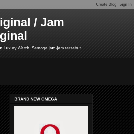
ginal / Jam
ginal
de In Luxury Watch. Semoga jam-jam tersebut
BRAND NEW OMEGA