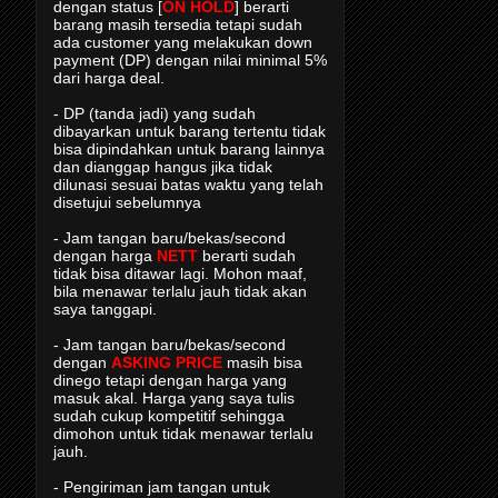
dengan status [
ON HOLD
] berarti
barang masih tersedia tetapi sudah
ada customer yang melakukan down
payment (DP) dengan nilai minimal 5%
dari harga deal.
- DP (tanda jadi) yang sudah
dibayarkan untuk barang tertentu tidak
bisa dipindahkan untuk barang lainnya
dan dianggap hangus jika tidak
dilunasi sesuai batas waktu yang telah
disetujui sebelumnya
- Jam tangan baru/bekas/second
dengan harga
NETT
berarti sudah
tidak bisa ditawar lagi. Mohon maaf,
bila menawar terlalu jauh tidak akan
saya tanggapi.
- Jam tangan baru/bekas/second
dengan
ASKING PRICE
masih bisa
dinego tetapi dengan harga yang
masuk akal. Harga yang saya tulis
sudah cukup kompetitif sehingga
dimohon untuk tidak menawar terlalu
jauh.
- Pengiriman jam tangan untuk