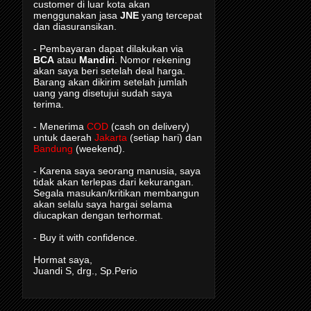
customer di luar kota akan
menggunakan jasa
JNE
yang tercepat
dan diasuransikan.
- Pembayaran dapat dilakukan via
BCA
atau
Mandiri
. Nomor rekening
akan saya beri setelah deal harga.
Barang akan dikirim setelah jumlah
uang yang disetujui sudah saya
terima.
- Menerima
COD
(cash on delivery)
untuk daerah
Jakarta
(setiap hari) dan
Bandung
(weekend).
- Karena saya seorang manusia, saya
tidak akan terlepas dari kekurangan.
Segala masukan/kritikan membangun
akan selalu saya hargai selama
diucapkan dengan terhormat.
- Buy it with confidence.
Hormat saya,
Juandi S, drg., Sp.Perio