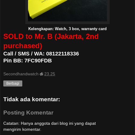
Kelengkapan: Watch, 3 box, warranty card
SOLD to Mr. B (Jakarta, 2nd
purchased)
Call / SMS / WA: 08122118336
Pin BB:
7FC90FDB
Secondhandwatch
di
23.25
Berbagi
Tidak ada komentar:
Posting Komentar
Catatan: Hanya anggota dari blog ini yang dapat
mengirim komentar.