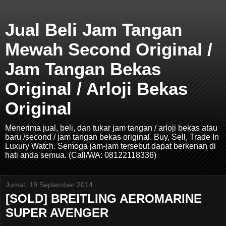
Jual Beli Jam Tangan
Mewah Second Original /
Jam Tangan Bekas
Original / Arloji Bekas
Original
Menerima jual, beli, dan tukar jam tangan / arloji bekas atau
baru /second / jam tangan bekas original. Buy, Sell, Trade In
Luxury Watch. Semoga jam-jam tersebut dapat berkenan di
hati anda semua. (Call/WA: 08122118336)
Jumat, 19 September 2014
[SOLD] BREITLING AEROMARINE
SUPER AVENGER