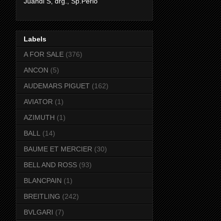
Juandi S, drg., Sp.Perio
Labels
A FOR SALE
(376)
ANCON
(5)
AUDEMARS PIGUET
(162)
AVIATOR
(1)
AZIMUTH
(1)
BALL
(14)
BAUME ET MERCIER
(30)
BELL AND ROSS
(93)
BLANCPAIN
(1)
BREITLING
(242)
BVLGARI
(7)