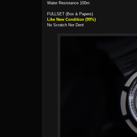
Water Resistance 100m
FULLSET (Box & Papers)
Like New Condition (99%)
No Scratch Nor Dent