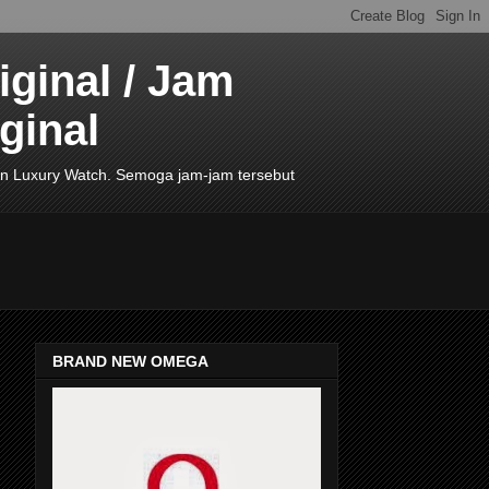
ginal / Jam
ginal
de In Luxury Watch. Semoga jam-jam tersebut
BRAND NEW OMEGA