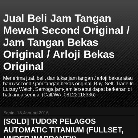
Jual Beli Jam Tangan
Mewah Second Original /
Jam Tangan Bekas
Original / Arloji Bekas
Original
Menerima jual, beli, dan tukar jam tangan / arloji bekas atau
baru /second / jam tangan bekas original. Buy, Sell, Trade In
Luxury Watch. Semoga jam-jam tersebut dapat berkenan di
hati anda semua. (Call/WA: 08122118336)
Senin, 18 Januari 2016
[SOLD] TUDOR PELAGOS
AUTOMATIC TITANIUM (FULLSET,