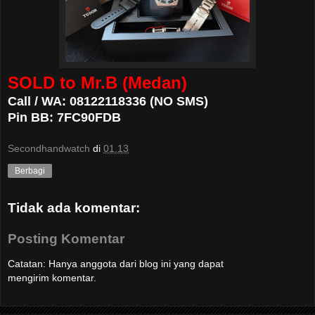
SOLD to Mr.B (Medan)
Call / WA: 08122118336 (NO SMS)
Pin BB: 7FC90FDB
Secondhandwatch
di
01.13
Berbagi
Tidak ada komentar:
Posting Komentar
Catatan: Hanya anggota dari blog ini yang dapat
mengirim komentar.