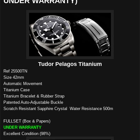
UNDER WARRANTY)
Tudor Pelagos Titanium
Ref 25500TN
Size 42mm
Automatic Movement
Titanium Case
Titanium Bracelet & Rubber Strap
Patented Auto-Adjustable Buckle
Scratch Resistant Sapphire Crystal
Water Resistance 500m
FULLSET (Box & Papers)
UNDER WARRANTY
Excellent Condition (98%)