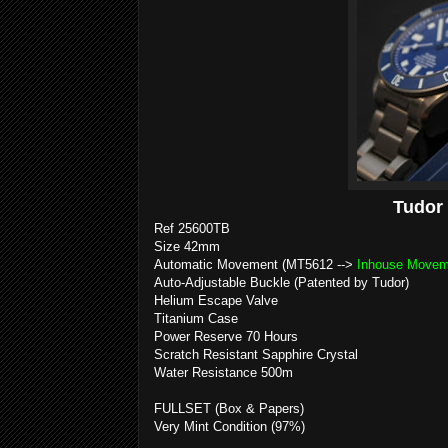
Tudor
Ref 25600TB
Size 42mm
Automatic Movement (MT5612 -->
Inhouse Movem
Auto-Adjustable Buckle (Patented by Tudor)
Helium Escape Valve
Titanium Case
Power Reserve 70 Hours
Scratch Resistant Sapphire Crystal
Water Resistance 500m
FULLSET (Box & Papers)
Very Mint Condition (97%)