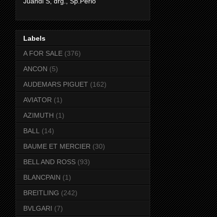
Juandi S, drg., Sp.Perio
Labels
A FOR SALE
(376)
ANCON
(5)
AUDEMARS PIGUET
(162)
AVIATOR
(1)
AZIMUTH
(1)
BALL
(14)
BAUME ET MERCIER
(30)
BELL AND ROSS
(93)
BLANCPAIN
(1)
BREITLING
(242)
BVLGARI
(7)