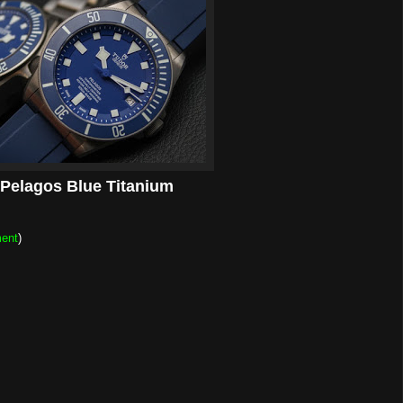
 Pelagos Blue Titanium
ent
)