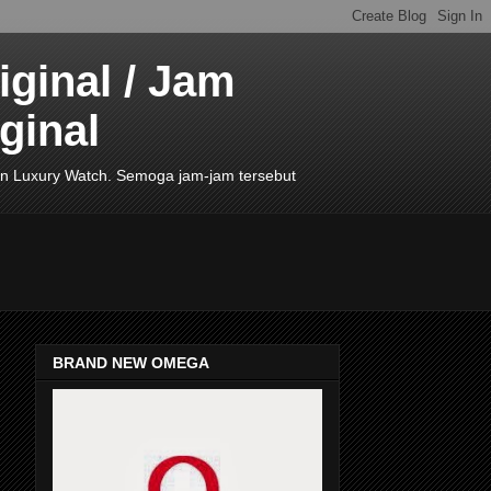
ginal / Jam
ginal
de In Luxury Watch. Semoga jam-jam tersebut
BRAND NEW OMEGA