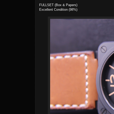
FULLSET (Box & Papers)
Excellent Condition (98%)