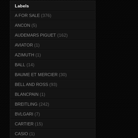
Labels
A FOR SALE
(376)
ANCON
(5)
AUDEMARS PIGUET
(162)
AVIATOR
(1)
AZIMUTH
(1)
BALL
(14)
BAUME ET MERCIER
(30)
BELL AND ROSS
(93)
BLANCPAIN
(1)
BREITLING
(242)
BVLGARI
(7)
CARTIER
(15)
CASIO
(1)