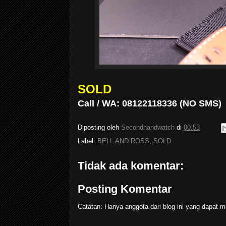
SOLD
Call / WA: 08122118336 (NO SMS)
Diposting oleh
Secondhandwatch
di
00.53
Label:
BELL AND ROSS
,
SOLD
Tidak ada komentar:
Posting Komentar
Catatan: Hanya anggota dari blog ini yang dapat m