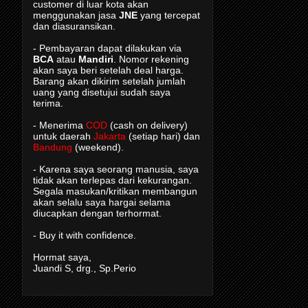
customer di luar kota akan
menggunakan jasa
JNE
yang tercepat
dan diasuransikan.
- Pembayaran dapat dilakukan via
BCA
atau
Mandiri
. Nomor rekening
akan saya beri setelah deal harga.
Barang akan dikirim setelah jumlah
uang yang disetujui sudah saya
terima.
- Menerima
COD
(cash on delivery)
untuk daerah
Jakarta
(setiap hari) dan
Bandung
(weekend).
- Karena saya seorang manusia, saya
tidak akan terlepas dari kekurangan.
Segala masukan/kritikan membangun
akan selalu saya hargai selama
diucapkan dengan terhormat.
- Buy it with confidence.
Hormat saya,
Juandi S, drg., Sp.Perio