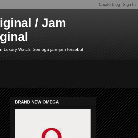
ginal / Jam
ginal
de In Luxury Watch. Semoga jam-jam tersebut
BRAND NEW OMEGA