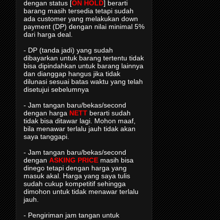
dengan status [
ON HOLD
] berarti
barang masih tersedia tetapi sudah
ada customer yang melakukan down
payment (DP) dengan nilai minimal 5%
dari harga deal.
- DP (tanda jadi) yang sudah
dibayarkan untuk barang tertentu tidak
bisa dipindahkan untuk barang lainnya
dan dianggap hangus jika tidak
dilunasi sesuai batas waktu yang telah
disetujui sebelumnya
- Jam tangan baru/bekas/second
dengan harga
NETT
berarti sudah
tidak bisa ditawar lagi. Mohon maaf,
bila menawar terlalu jauh tidak akan
saya tanggapi.
- Jam tangan baru/bekas/second
dengan
ASKING PRICE
masih bisa
dinego tetapi dengan harga yang
masuk akal. Harga yang saya tulis
sudah cukup kompetitif sehingga
dimohon untuk tidak menawar terlalu
jauh.
- Pengiriman jam tangan untuk