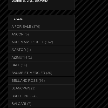
Juandi S, drg., Sp.Perio
Labels
A FOR SALE
(376)
ANCON
(5)
AUDEMARS PIGUET
(162)
AVIATOR
(1)
AZIMUTH
(1)
BALL
(14)
BAUME ET MERCIER
(30)
BELL AND ROSS
(93)
BLANCPAIN
(1)
BREITLING
(242)
BVLGARI
(7)