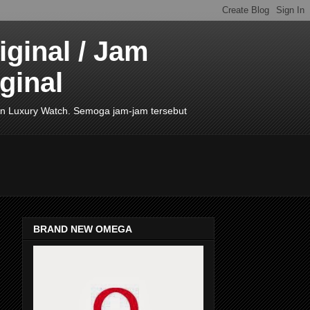
ginal / Jam
ginal
de In Luxury Watch. Semoga jam-jam tersebut
BRAND NEW OMEGA