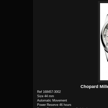
Chopard Mill
Ref
168457-3002
Size 44 mm
Automatic Movement
Power Reserve 46 hours