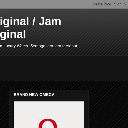
ginal / Jam
ginal
de In Luxury Watch. Semoga jam-jam tersebut
BRAND NEW OMEGA