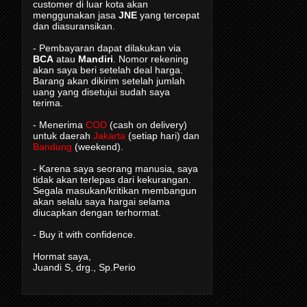
customer di luar kota akan
menggunakan jasa
JNE
yang tercepat
dan diasuransikan.
- Pembayaran dapat dilakukan via
BCA
atau
Mandiri
. Nomor rekening
akan saya beri setelah deal harga.
Barang akan dikirim setelah jumlah
uang yang disetujui sudah saya
terima.
- Menerima
COD
(cash on delivery)
untuk daerah
Jakarta
(setiap hari) dan
Bandung
(weekend).
- Karena saya seorang manusia, saya
tidak akan terlepas dari kekurangan.
Segala masukan/kritikan membangun
akan selalu saya hargai selama
diucapkan dengan terhormat.
- Buy it with confidence.
Hormat saya,
Juandi S, drg., Sp.Perio