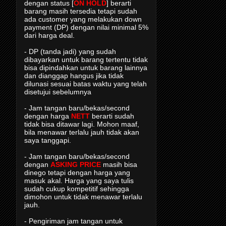
dengan status [
ON HOLD
] berarti
barang masih tersedia tetapi sudah
ada customer yang melakukan down
payment (DP) dengan nilai minimal 5%
dari harga deal.
- DP (tanda jadi) yang sudah
dibayarkan untuk barang tertentu tidak
bisa dipindahkan untuk barang lainnya
dan dianggap hangus jika tidak
dilunasi sesuai batas waktu yang telah
disetujui sebelumnya
- Jam tangan baru/bekas/second
dengan harga
NETT
berarti sudah
tidak bisa ditawar lagi. Mohon maaf,
bila menawar terlalu jauh tidak akan
saya tanggapi.
- Jam tangan baru/bekas/second
dengan
ASKING PRICE
masih bisa
dinego tetapi dengan harga yang
masuk akal. Harga yang saya tulis
sudah cukup kompetitif sehingga
dimohon untuk tidak menawar terlalu
jauh.
- Pengiriman jam tangan untuk