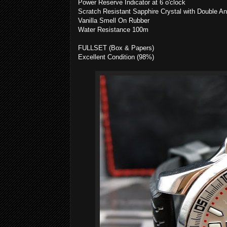
Power Reserve Indicator at 6 o'clock
Scratch Resistant Sapphire Crystal with Double An
Vanilla Smell On Rubber
Water Resistance 100m
FULLSET (Box & Papers)
Excellent Condition (98%)