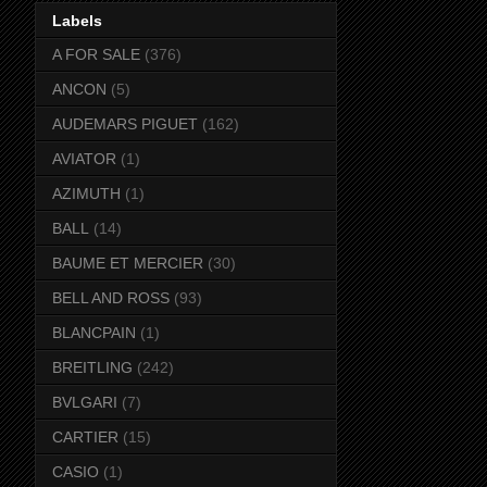
Labels
A FOR SALE
(376)
ANCON
(5)
AUDEMARS PIGUET
(162)
AVIATOR
(1)
AZIMUTH
(1)
BALL
(14)
BAUME ET MERCIER
(30)
BELL AND ROSS
(93)
BLANCPAIN
(1)
BREITLING
(242)
BVLGARI
(7)
CARTIER
(15)
CASIO
(1)