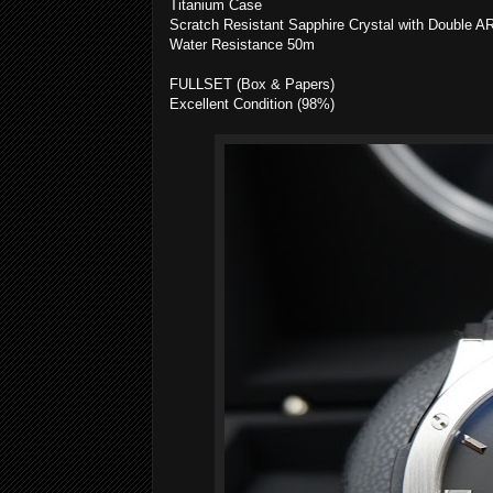
Titanium Case
Scratch Resistant Sapphire Crystal with Double A
Water Resistance 50m
FULLSET (Box & Papers)
Excellent Condition (98%)