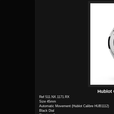
Hublot 
Ref 511.NX.1171.RX
Size 45mm
Automatic Movement (Hublot Calibre HUB1112)
Black Dial