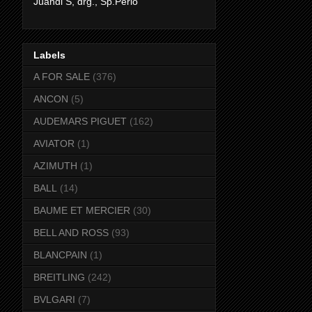
Juandi S, drg., Sp.Perio
Labels
A FOR SALE
(376)
ANCON
(5)
AUDEMARS PIGUET
(162)
AVIATOR
(1)
AZIMUTH
(1)
BALL
(14)
BAUME ET MERCIER
(30)
BELL AND ROSS
(93)
BLANCPAIN
(1)
BREITLING
(242)
BVLGARI
(7)