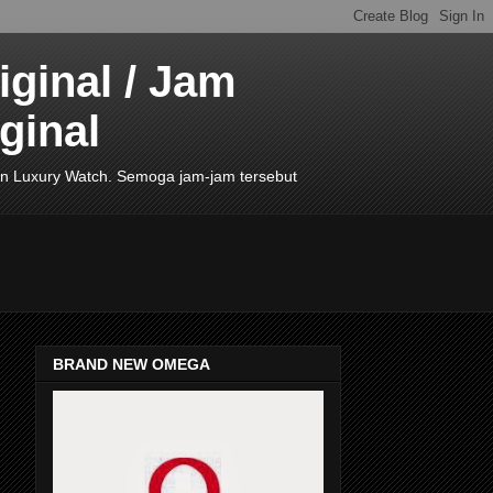
ginal / Jam
ginal
de In Luxury Watch. Semoga jam-jam tersebut
BRAND NEW OMEGA