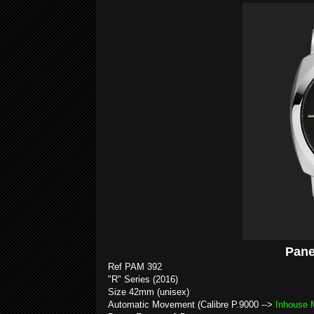
Pane
Ref PAM 392
"R" Series (2016)
Size 42mm (unisex)
Automatic Movement (Calibre P.9000 -->
Inhouse