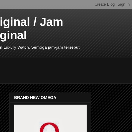
ginal / Jam
ginal
de In Luxury Watch. Semoga jam-jam tersebut
BRAND NEW OMEGA