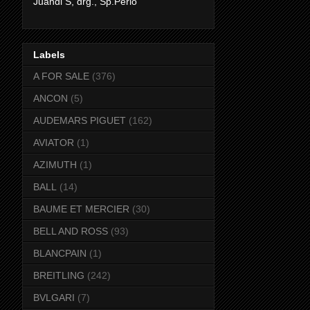
Juandi S, drg., Sp.Perio
Labels
A FOR SALE
(376)
ANCON
(5)
AUDEMARS PIGUET
(162)
AVIATOR
(1)
AZIMUTH
(1)
BALL
(14)
BAUME ET MERCIER
(30)
BELL AND ROSS
(93)
BLANCPAIN
(1)
BREITLING
(242)
BVLGARI
(7)