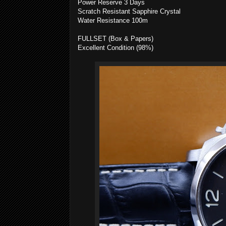
Power Reserve 3 Days
Scratch Resistant Sapphire Crystal
Water Resistance 100m
FULLSET (Box & Papers)
Excellent Condition (98%)