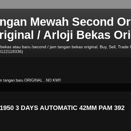
angan Mewah Second Ori
ginal / Arloji Bekas Ori
ji bekas atau baru /second / jam tangan bekas original. Buy, Sell, Tra
08122118336)
jam tangan baru ORIGINAL ..NO KW!!
1950 3 DAYS AUTOMATIC 42MM PAM 392