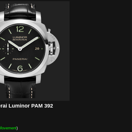
rai Luminor PAM 392
 Movement
)