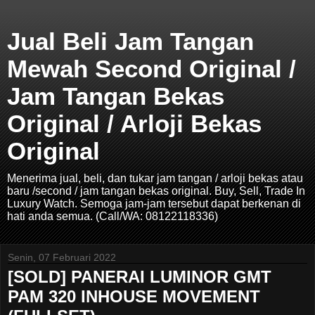
Jual Beli Jam Tangan
Mewah Second Original /
Jam Tangan Bekas
Original / Arloji Bekas
Original
Menerima jual, beli, dan tukar jam tangan / arloji bekas atau
baru /second / jam tangan bekas original. Buy, Sell, Trade In
Luxury Watch. Semoga jam-jam tersebut dapat berkenan di
hati anda semua. (Call/WA: 08122118336)
Senin, 07 Februari 2022
[SOLD] PANERAI LUMINOR GMT
PAM 320 INHOUSE MOVEMENT