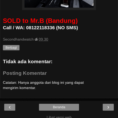
SOLD to Mr.B (Bandung)
Call / WA: 08122118336 (NO SMS)
Secondhandwatch
di
09.30
Berbagi
Tidak ada komentar:
Posting Komentar
Catatan: Hanya anggota dari blog ini yang dapat
mengirim komentar.
‹
›
Beranda
Lihat versi web