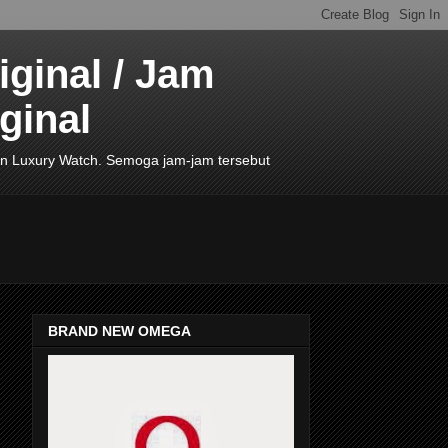
ginal / Jam
ginal
de In Luxury Watch. Semoga jam-jam tersebut
BRAND NEW OMEGA