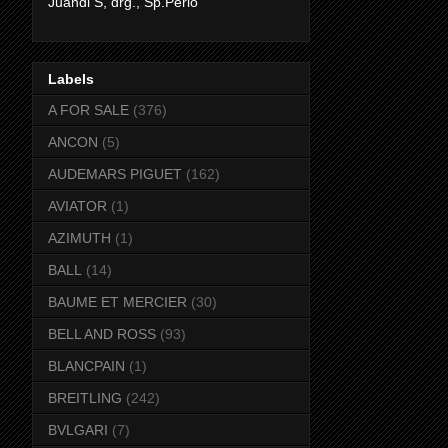
Juandi S, drg., Sp.Perio
Labels
A FOR SALE
(376)
ANCON
(5)
AUDEMARS PIGUET
(162)
AVIATOR
(1)
AZIMUTH
(1)
BALL
(14)
BAUME ET MERCIER
(30)
BELL AND ROSS
(93)
BLANCPAIN
(1)
BREITLING
(242)
BVLGARI
(7)