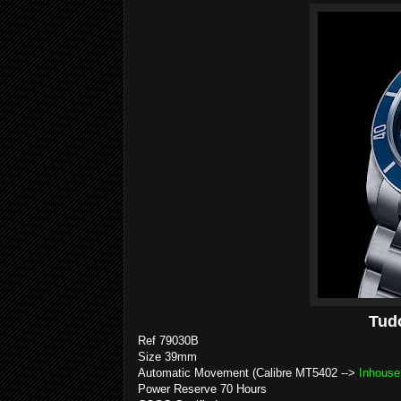
Tud
Ref 79030B
Size 39mm
Automatic Movement (Calibre MT5402 -->
Inhous
Power Reserve 70 Hours