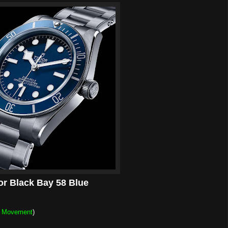
or Black Bay 58 Blue
e Movement
)