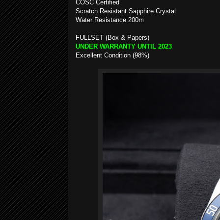
COSC Certified
Scratch Resistant Sapphire Crystal
Water Resistance 200m
FULLSET (Box & Papers)
UNDER WARRANTY UNTIL 2023
Excellent Condition (98%)