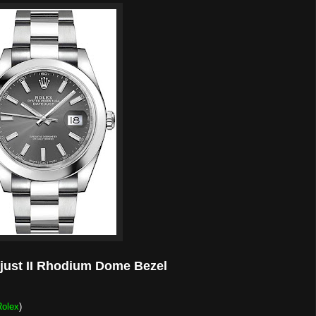
just II Rhodium Dome Bezel
Rolex
)