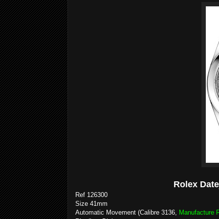
Rolex Date
Ref 126300
Size 41mm
Automatic Movement (Calibre 3136,
Manufacture 