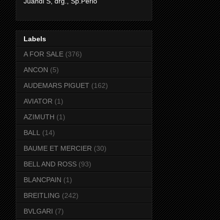
Juandi S, drg., Sp.Perio
Labels
A FOR SALE
(376)
ANCON
(5)
AUDEMARS PIGUET
(162)
AVIATOR
(1)
AZIMUTH
(1)
BALL
(14)
BAUME ET MERCIER
(30)
BELL AND ROSS
(93)
BLANCPAIN
(1)
BREITLING
(242)
BVLGARI
(7)