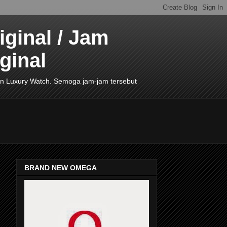
ginal / Jam
ginal
de In Luxury Watch. Semoga jam-jam tersebut
BRAND NEW OMEGA