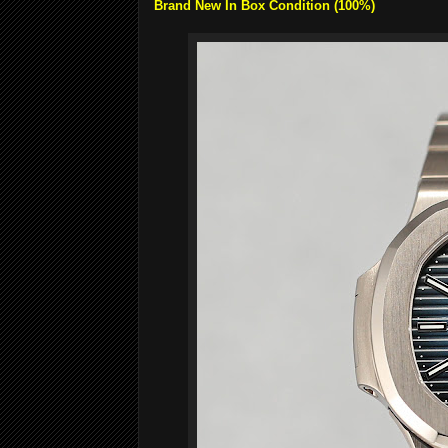
Brand New In Box Condition (100%)