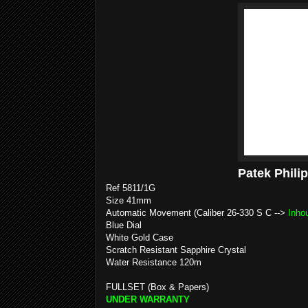
Patek Phili
Ref 5811/1G
Size 41mm
Automatic Movement (Caliber 26‑330 S C -->
Inho
Blue Dial
White Gold Case
Scratch Resistant Sapphire Crystal
Water Resistance 120m
FULLSET (Box & Papers)
UNDER WARRANTY