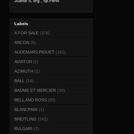
Juandi S, drg., Sp.Perio
Labels
A FOR SALE
(376)
ANCON
(5)
AUDEMARS PIGUET
(162)
AVIATOR
(1)
AZIMUTH
(1)
BALL
(14)
BAUME ET MERCIER
(30)
BELL AND ROSS
(93)
BLANCPAIN
(1)
BREITLING
(242)
BVLGARI
(7)