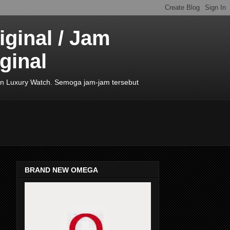
ginal / Jam
ginal
de In Luxury Watch. Semoga jam-jam tersebut
BRAND NEW OMEGA