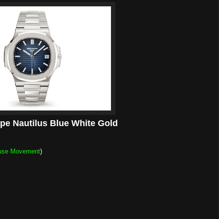
ppe Nautilus Blue White Gold
use Movement
)