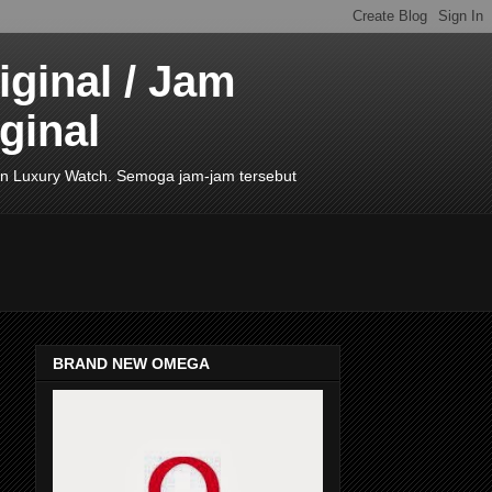
ginal / Jam
ginal
de In Luxury Watch. Semoga jam-jam tersebut
BRAND NEW OMEGA