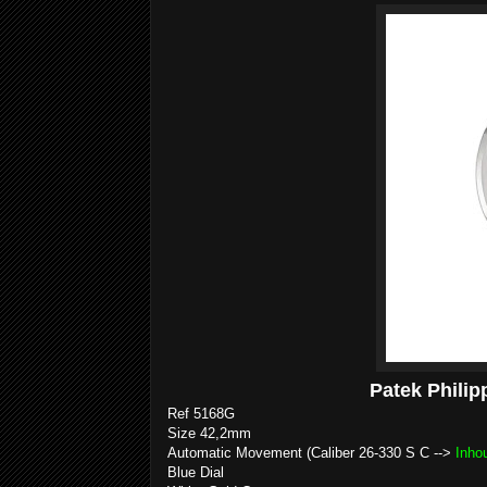
Patek Phili
Ref 5168G
Size 42,2mm
Automatic Movement (Caliber 26‑330 S C -->
Inho
Blue Dial