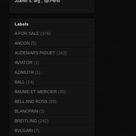
Juandi S, drg., Sp.Perio
Labels
A FOR SALE
(376)
ANCON
(5)
AUDEMARS PIGUET
(162)
AVIATOR
(1)
AZIMUTH
(1)
BALL
(14)
BAUME ET MERCIER
(30)
BELL AND ROSS
(93)
BLANCPAIN
(1)
BREITLING
(242)
BVLGARI
(7)