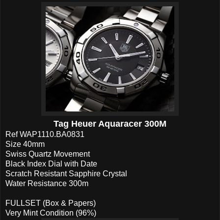
Tag Heuer Aquaracer 300M
Ref WAP1110.BA0831
Size 40mm
Swiss Quartz Movement
Black Index Dial with Date
Scratch Resistant Sapphire Crystal
Water Resistance 300m
FULLSET (Box & Papers)
Very Mint Condition (96%)