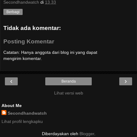
Secondhandwatch
di
13.33
Berbagi
Tidak ada komentar:
Posting Komentar
Catatan: Hanya anggota dari blog ini yang dapat
mengirim komentar.
‹
›
Beranda
Lihat versi web
About Me
Secondhandwatch
Lihat profil lengkapku
Diberdayakan oleh
Blogger
.