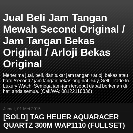
Jual Beli Jam Tangan
Mewah Second Original /
Jam Tangan Bekas
Original / Arloji Bekas
Original
Menerima jual, beli, dan tukar jam tangan / arloji bekas atau
baru /second / jam tangan bekas original. Buy, Sell, Trade In
Luxury Watch. Semoga jam-jam tersebut dapat berkenan di
hati anda semua. (Call/WA: 08122118336)
Jumat, 01 Mei 2015
[SOLD] TAG HEUER AQUARACER
QUARTZ 300M WAP1110 (FULLSET)