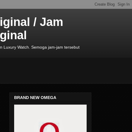
ginal / Jam
ginal
de In Luxury Watch. Semoga jam-jam tersebut
BRAND NEW OMEGA