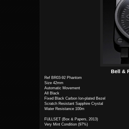
Bell &
Ref BR03-92 Phantom
Size 42mm
Automatic Movement
All Black
Fixed Black Carbon Ion-plated Bezel
Scratch Resistant Sapphire Crystal
Water Resistance 100m
FULLSET (Box & Papers, 2013)
Very Mint Condition (97%)