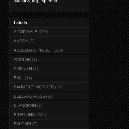
Juandi S, drg., Sp.Perio
Labels
A FOR SALE
(376)
ANCON
(5)
AUDEMARS PIGUET
(162)
AVIATOR
(1)
AZIMUTH
(1)
BALL
(14)
BAUME ET MERCIER
(30)
BELL AND ROSS
(93)
BLANCPAIN
(1)
BREITLING
(242)
BVLGARI
(7)