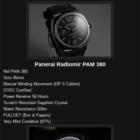
Panerai Radiomir PAM 380
Ref PAM 380
Size 45mm
Manual Winding Movement (OP II Calibre)
COSC Certified
Power Reserve 56 Hours
Scratch Resistant Sapphire Crystal
Water Resistance 100m
FULLSET (Box & Papers)
Very Mint Condition (97%)