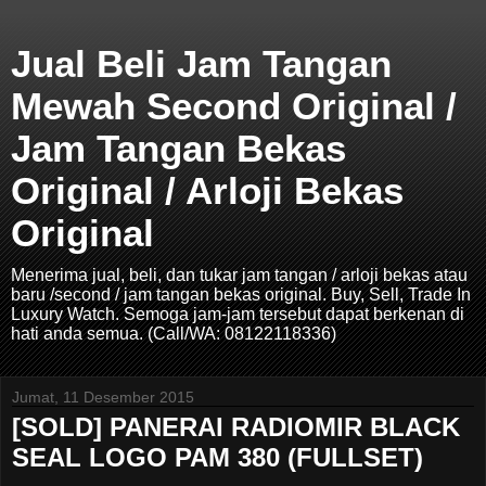
Jual Beli Jam Tangan
Mewah Second Original /
Jam Tangan Bekas
Original / Arloji Bekas
Original
Menerima jual, beli, dan tukar jam tangan / arloji bekas atau
baru /second / jam tangan bekas original. Buy, Sell, Trade In
Luxury Watch. Semoga jam-jam tersebut dapat berkenan di
hati anda semua. (Call/WA: 08122118336)
Jumat, 11 Desember 2015
[SOLD] PANERAI RADIOMIR BLACK
SEAL LOGO PAM 380 (FULLSET)