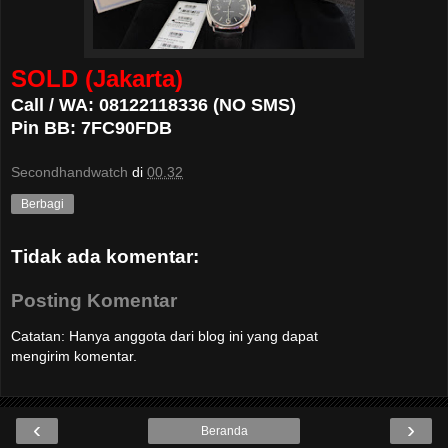
SOLD (Jakarta)
Call / WA: 08122118336 (NO SMS)
Pin BB: 7FC90FDB
Secondhandwatch
di
00.32
Berbagi
Tidak ada komentar:
Posting Komentar
Catatan: Hanya anggota dari blog ini yang dapat
mengirim komentar.
‹
›
Beranda