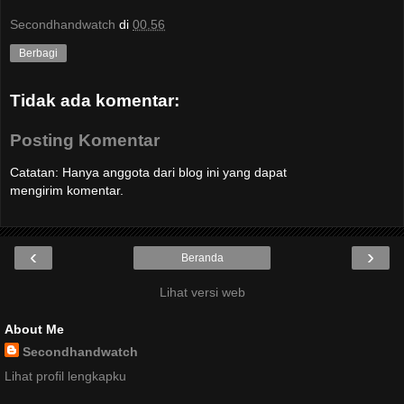
Secondhandwatch
di
00.56
Berbagi
Tidak ada komentar:
Posting Komentar
Catatan: Hanya anggota dari blog ini yang dapat
mengirim komentar.
‹
›
Beranda
Lihat versi web
About Me
Secondhandwatch
Lihat profil lengkapku