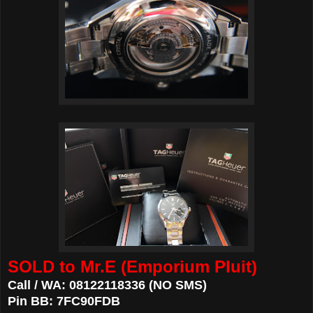
SOLD to Mr.E (Emporium Pluit)
Call / WA: 08122118336 (NO SMS)
Pin BB: 7FC90FDB