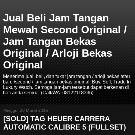
Jual Beli Jam Tangan
Mewah Second Original /
Jam Tangan Bekas
Original / Arloji Bekas
Original
Menerima jual, beli, dan tukar jam tangan / arloji bekas atau
baru /second / jam tangan bekas original. Buy, Sell, Trade In
Luxury Watch. Semoga jam-jam tersebut dapat berkenan di
hati anda semua. (Call/WA: 08122118336)
Minggu, 20 Maret 2016
[SOLD] TAG HEUER CARRERA
AUTOMATIC CALIBRE 5 (FULLSET)