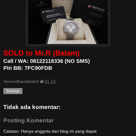
SOLD to Mr.R (Batam)
Call / WA: 08122118336 (NO SMS)
Pin BB: 7FC90FDB
Secondhandwatch
di
01.13
Berbagi
Tidak ada komentar:
Posting Komentar
Catatan: Hanya anggota dari blog ini yang dapat