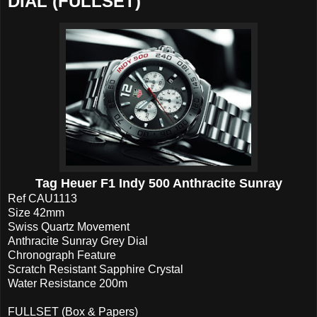
DIAL (FULLSET)
Tag Heuer F1 Indy 500 Anthracite Sunray
Ref CAU1113
Size 42mm
Swiss Quartz Movement
Anthracite Sunray Grey Dial
Chronograph Feature
Scratch Resistant Sapphire Crystal
Water Resistance 200m
FULLSET (Box & Papers)