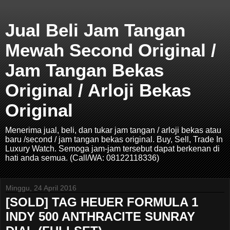
Jual Beli Jam Tangan
Mewah Second Original /
Jam Tangan Bekas
Original / Arloji Bekas
Original
Menerima jual, beli, dan tukar jam tangan / arloji bekas atau
baru /second / jam tangan bekas original. Buy, Sell, Trade In
Luxury Watch. Semoga jam-jam tersebut dapat berkenan di
hati anda semua. (Call/WA: 08122118336)
Minggu, 24 April 2016
[SOLD] TAG HEUER FORMULA 1
INDY 500 ANTHRACITE SUNRAY