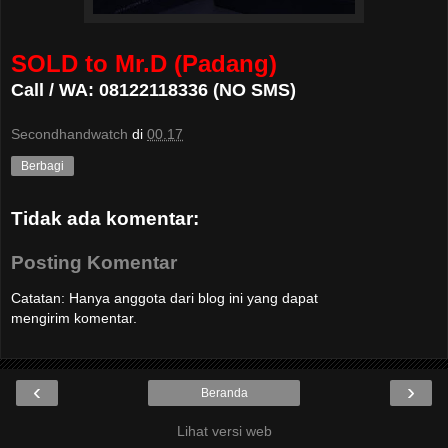
SOLD to Mr.D (Padang)
Call / WA: 08122118336 (NO SMS)
Secondhandwatch
di
00.17
Berbagi
Tidak ada komentar:
Posting Komentar
Catatan: Hanya anggota dari blog ini yang dapat
mengirim komentar.
‹
›
Beranda
Lihat versi web