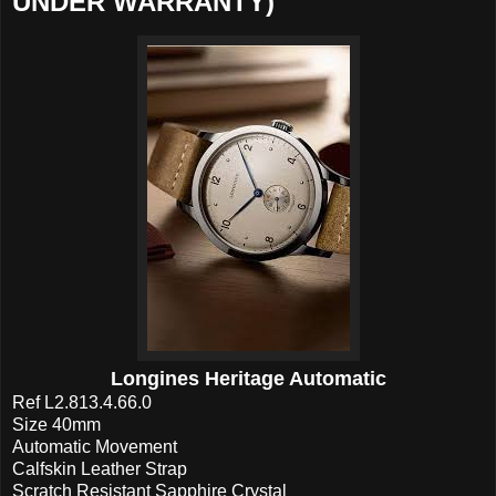
UNDER WARRANTY)
Longines Heritage Automatic
Ref L2.813.4.66.0
Size 40mm
Automatic Movement
Calfskin Leather Strap
Scratch Resistant Sapphire Crystal