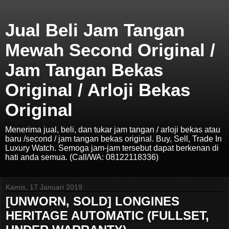
Jual Beli Jam Tangan
Mewah Second Original /
Jam Tangan Bekas
Original / Arloji Bekas
Original
Menerima jual, beli, dan tukar jam tangan / arloji bekas atau
baru /second / jam tangan bekas original. Buy, Sell, Trade In
Luxury Watch. Semoga jam-jam tersebut dapat berkenan di
hati anda semua. (Call/WA: 08122118336)
Kamis, 17 Januari 2019
[UNWORN, SOLD] LONGINES
HERITAGE AUTOMATIC (FULLSET,