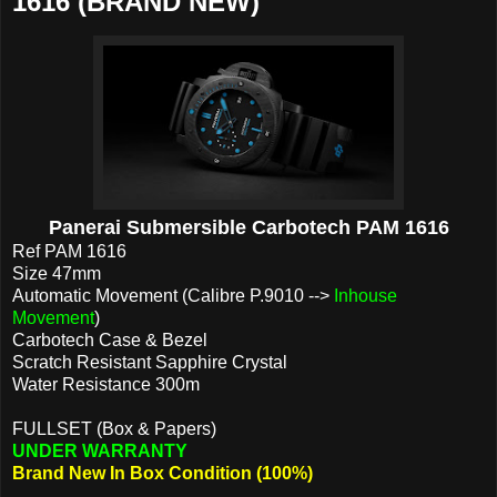
1616 (BRAND NEW)
Panerai Submersible Carbotech PAM 1616
Ref PAM 1616
Size 47mm
Automatic Movement (Calibre P.9010 -->
Inhouse
Movement
)
Carbotech Case & Bezel
Scratch Resistant Sapphire Crystal
Water Resistance 300m
FULLSET (Box & Papers)
UNDER WARRANTY
Brand New In Box Condition (100%)