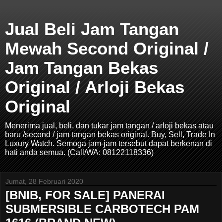
Jual Beli Jam Tangan
Mewah Second Original /
Jam Tangan Bekas
Original / Arloji Bekas
Original
Menerima jual, beli, dan tukar jam tangan / arloji bekas atau
baru /second / jam tangan bekas original. Buy, Sell, Trade In
Luxury Watch. Semoga jam-jam tersebut dapat berkenan di
hati anda semua. (Call/WA: 08122118336)
Jumat, 28 Februari 2020
[BNIB, FOR SALE] PANERAI
SUBMERSIBLE CARBOTECH PAM