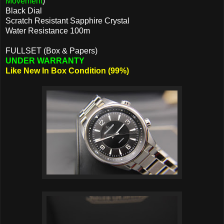
Movement
)
Black Dial
Scratch Resistant Sapphire Crystal
Water Resistance 100m
FULLSET (Box & Papers)
UNDER WARRANTY
Like New In Box Condition (99%)