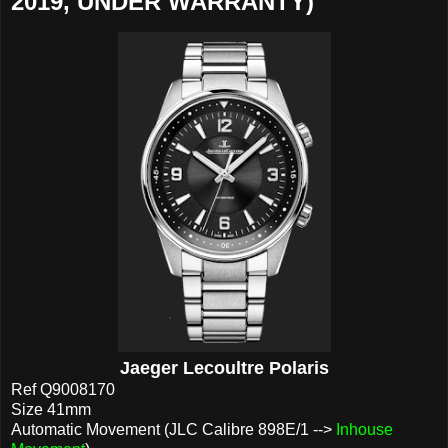
2019, UNDER WARRANTY)
Jaeger Lecoultre Polaris
Ref Q9008170
Size 41mm
Automatic Movement (JLC Calibre 898E/1 -->
Inhouse