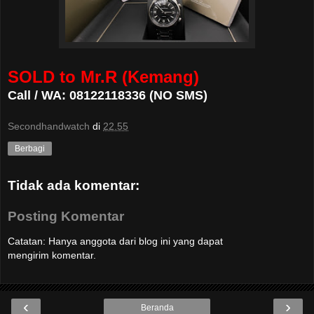
SOLD to Mr.R (Kemang)
Call / WA: 08122118336 (NO SMS)
Secondhandwatch
di
22.55
Berbagi
Tidak ada komentar:
Posting Komentar
Catatan: Hanya anggota dari blog ini yang dapat
mengirim komentar.
‹
›
Beranda