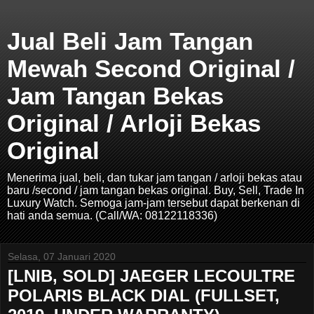
Jual Beli Jam Tangan
Mewah Second Original /
Jam Tangan Bekas
Original / Arloji Bekas
Original
Menerima jual, beli, dan tukar jam tangan / arloji bekas atau
baru /second / jam tangan bekas original. Buy, Sell, Trade In
Luxury Watch. Semoga jam-jam tersebut dapat berkenan di
hati anda semua. (Call/WA: 08122118336)
Selasa, 07 Januari 2020
[LNIB, SOLD] JAEGER LECOULTRE
POLARIS BLACK DIAL (FULLSET,