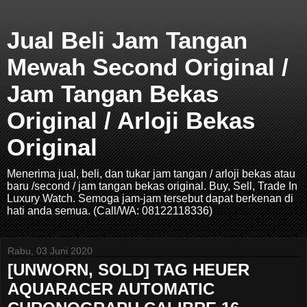
Jual Beli Jam Tangan
Mewah Second Original /
Jam Tangan Bekas
Original / Arloji Bekas
Original
Menerima jual, beli, dan tukar jam tangan / arloji bekas atau
baru /second / jam tangan bekas original. Buy, Sell, Trade In
Luxury Watch. Semoga jam-jam tersebut dapat berkenan di
hati anda semua. (Call/WA: 08122118336)
Rabu, 03 Juni 2020
[UNWORN, SOLD] TAG HEUER
AQUARACER AUTOMATIC