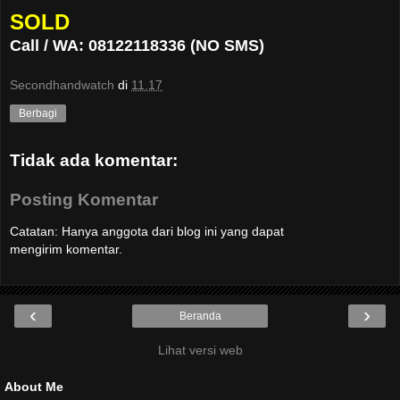
SOLD
Call / WA: 08122118336 (NO SMS)
Secondhandwatch
di
11.17
Berbagi
Tidak ada komentar:
Posting Komentar
Catatan: Hanya anggota dari blog ini yang dapat
mengirim komentar.
‹
›
Beranda
Lihat versi web
About Me