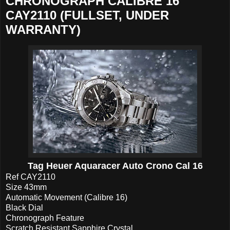
CHRONOGRAPH CALIBRE 16
CAY2110 (FULLSET, UNDER
WARRANTY)
Tag Heuer Aquaracer Auto Crono Cal 16
Ref CAY2110
Size 43mm
Automatic Movement (Calibre 16)
Black Dial
Chronograph Feature
Scratch Resistant Sapphire Crystal