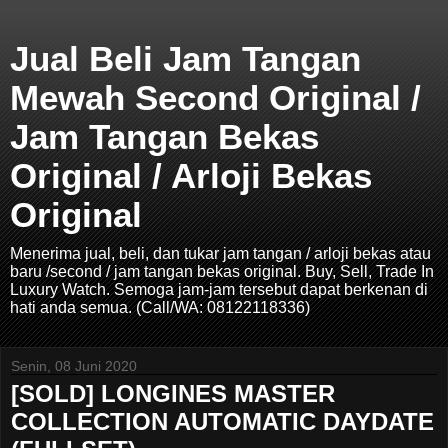
Jual Beli Jam Tangan
Mewah Second Original /
Jam Tangan Bekas
Original / Arloji Bekas
Original
Menerima jual, beli, dan tukar jam tangan / arloji bekas atau
baru /second / jam tangan bekas original. Buy, Sell, Trade In
Luxury Watch. Semoga jam-jam tersebut dapat berkenan di
hati anda semua. (Call/WA: 08122118336)
Senin, 08 Juni 2020
[SOLD] LONGINES MASTER
COLLECTION AUTOMATIC DAYDATE