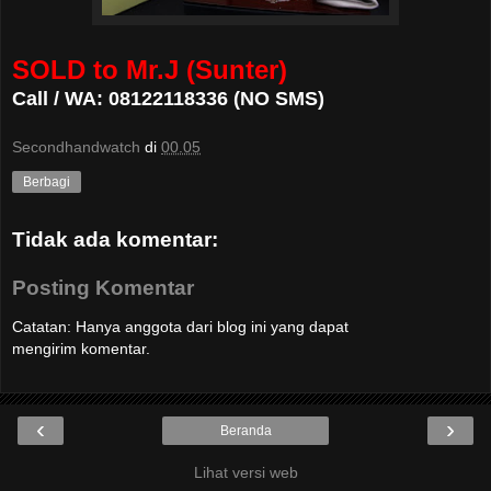
SOLD to Mr.J (Sunter)
Call / WA: 08122118336 (NO SMS)
Secondhandwatch
di
00.05
Berbagi
Tidak ada komentar:
Posting Komentar
Catatan: Hanya anggota dari blog ini yang dapat
mengirim komentar.
‹
›
Beranda
Lihat versi web