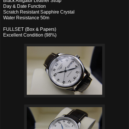
Black Alligator Leather Strap
Day & Date Function
Scratch Resistant Sapphire Crystal
Water Resistance 50m
FULLSET (Box & Papers)
Excellent Condition (98%)