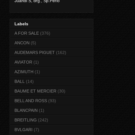
Juandi S, drg., Sp.Perio
Labels
A FOR SALE
(376)
ANCON
(5)
AUDEMARS PIGUET
(162)
AVIATOR
(1)
AZIMUTH
(1)
BALL
(14)
BAUME ET MERCIER
(30)
BELL AND ROSS
(93)
BLANCPAIN
(1)
BREITLING
(242)
BVLGARI
(7)