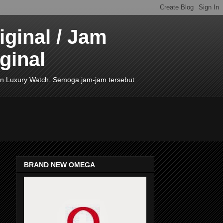
ginal / Jam
ginal
de In Luxury Watch. Semoga jam-jam tersebut
BRAND NEW OMEGA