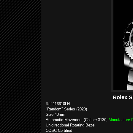
Rolex S
Ref 116610LN
"Random" Series (2020)
Size 40mm
Automatic Movement (Calibre 3130,
Manufacture 
Unidirectional Rotating Bezel
COSC Certified