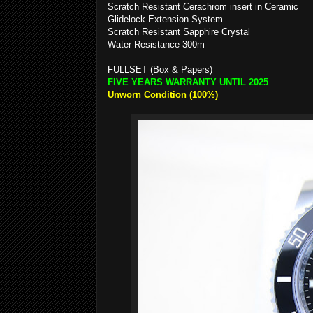
Scratch Resistant Cerachrom insert in Ceramic
Glidelock Extension System
Scratch Resistant Sapphire Crystal
Water Resistance 300m
FULLSET (Box & Papers)
FIVE YEARS WARRANTY UNTIL 2025
Unworn Condition (100%)