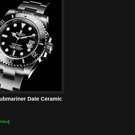
ubmariner Date Ceramic
Rolex
)