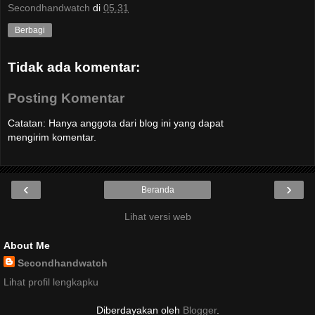
Secondhandwatch
di
05.31
Berbagi
Tidak ada komentar:
Posting Komentar
Catatan: Hanya anggota dari blog ini yang dapat
mengirim komentar.
‹
›
Beranda
Lihat versi web
About Me
Secondhandwatch
Lihat profil lengkapku
Diberdayakan oleh
Blogger
.