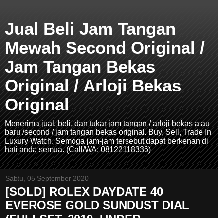
Jual Beli Jam Tangan
Mewah Second Original /
Jam Tangan Bekas
Original / Arloji Bekas
Original
Menerima jual, beli, dan tukar jam tangan / arloji bekas atau
baru /second / jam tangan bekas original. Buy, Sell, Trade In
Luxury Watch. Semoga jam-jam tersebut dapat berkenan di
hati anda semua. (Call/WA: 08122118336)
Sabtu, 05 September 2020
[SOLD] ROLEX DAYDATE 40
EVEROSE GOLD SUNDUST DIAL