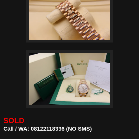
SOLD
Call / WA: 08122118336 (NO SMS)