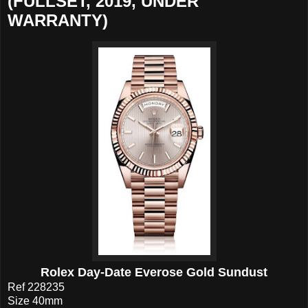
(FULLSET, 2019, UNDER
WARRANTY)
Rolex Day-Date Everose Gold Sundust
Ref 228235
Size 40mm