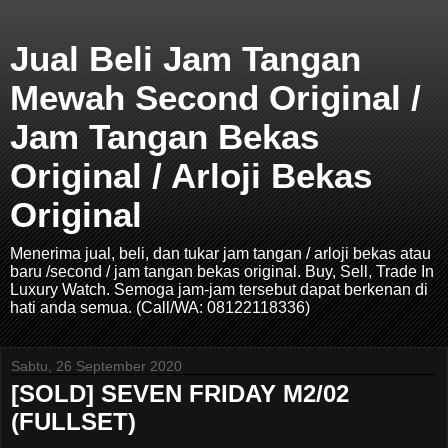
Jual Beli Jam Tangan
Mewah Second Original /
Jam Tangan Bekas
Original / Arloji Bekas
Original
Menerima jual, beli, dan tukar jam tangan / arloji bekas atau
baru /second / jam tangan bekas original. Buy, Sell, Trade In
Luxury Watch. Semoga jam-jam tersebut dapat berkenan di
hati anda semua. (Call/WA: 08122118336)
Sabtu, 26 September 2020
[SOLD] SEVEN FRIDAY M2/02
(FULLSET)