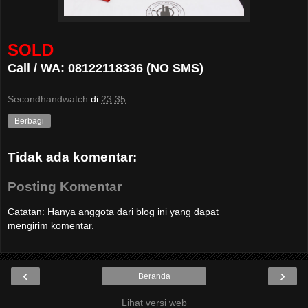
SOLD
Call / WA: 08122118336 (NO SMS)
Secondhandwatch
di
23.35
Berbagi
Tidak ada komentar:
Posting Komentar
Catatan: Hanya anggota dari blog ini yang dapat
mengirim komentar.
‹
›
Beranda
Lihat versi web