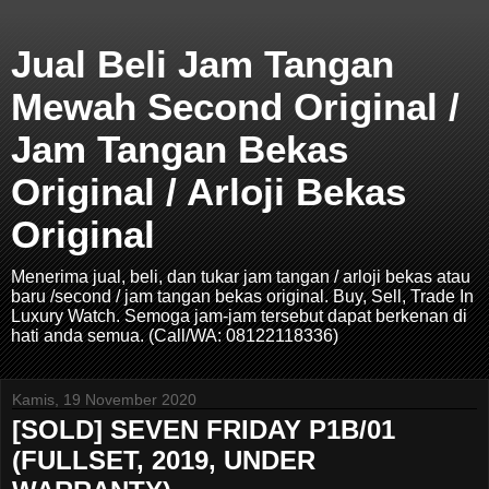
Jual Beli Jam Tangan
Mewah Second Original /
Jam Tangan Bekas
Original / Arloji Bekas
Original
Menerima jual, beli, dan tukar jam tangan / arloji bekas atau
baru /second / jam tangan bekas original. Buy, Sell, Trade In
Luxury Watch. Semoga jam-jam tersebut dapat berkenan di
hati anda semua. (Call/WA: 08122118336)
Kamis, 19 November 2020
[SOLD] SEVEN FRIDAY P1B/01
(FULLSET, 2019, UNDER