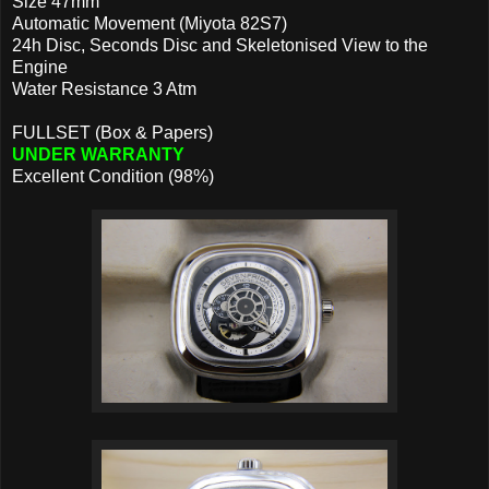
Size 47mm
Automatic Movement (Miyota 82S7)
24h Disc, Seconds Disc and Skeletonised View to the
Engine
Water Resistance 3 Atm
FULLSET (Box & Papers)
UNDER WARRANTY
Excellent Condition (98%)