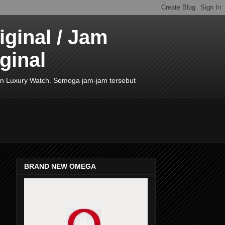
ginal / Jam
ginal
de In Luxury Watch. Semoga jam-jam tersebut
BRAND NEW OMEGA