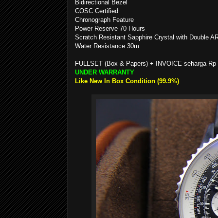
Bidirectional Bezel
COSC Certified
Chronograph Feature
Power Reserve 70 Hours
Scratch Resistant Sapphire Crystal with Double A
Water Resistance 30m
FULLSET (Box & Papers) + INVOICE seharga Rp 8
UNDER WARRANTY
Like New In Box Condition (99.9%)