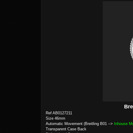
Bre
Ref AB0127211
Size 46mm
Automatic Movement (Breitling B01 -->
Inhouse M
Transparent Case Back