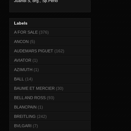
Juandi S, drg., Sp.Perio
Labels
A FOR SALE
(376)
ANCON
(5)
AUDEMARS PIGUET
(162)
AVIATOR
(1)
AZIMUTH
(1)
BALL
(14)
BAUME ET MERCIER
(30)
BELL AND ROSS
(93)
BLANCPAIN
(1)
BREITLING
(242)
BVLGARI
(7)