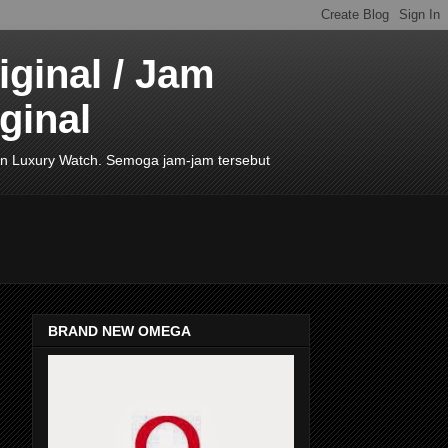
ginal / Jam
ginal
de In Luxury Watch. Semoga jam-jam tersebut
BRAND NEW OMEGA