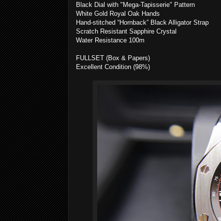
Black Dial with "Mega-Tapisserie" Pattern
White Gold Royal Oak Hands
Hand-stitched “Hornback” Black Alligator Strap
Scratch Resistant Sapphire Crystal
Water Resistance 100m
FULLSET (Box & Papers)
Excellent Condition (98%)