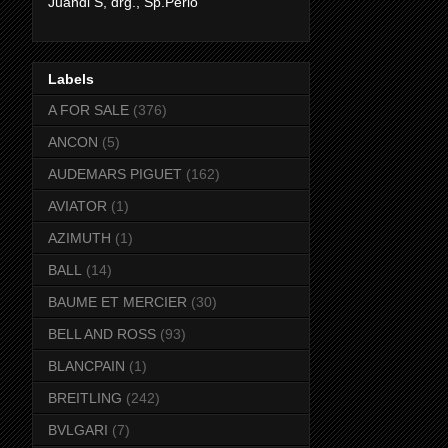
Juandi S, drg., Sp.Perio
Labels
A FOR SALE
(376)
ANCON
(5)
AUDEMARS PIGUET
(162)
AVIATOR
(1)
AZIMUTH
(1)
BALL
(14)
BAUME ET MERCIER
(30)
BELL AND ROSS
(93)
BLANCPAIN
(1)
BREITLING
(242)
BVLGARI
(7)