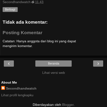
Secondhandwatch
di
11.43
Berbagi
Tidak ada komentar:
Posting Komentar
Catatan: Hanya anggota dari blog ini yang dapat
mengirim komentar.
‹
›
Beranda
Lihat versi web
About Me
Secondhandwatch
Lihat profil lengkapku
Diberdayakan oleh
Blogger
.