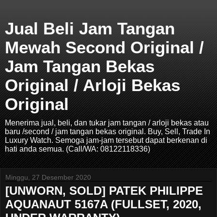
Jual Beli Jam Tangan
Mewah Second Original /
Jam Tangan Bekas
Original / Arloji Bekas
Original
Menerima jual, beli, dan tukar jam tangan / arloji bekas atau
baru /second / jam tangan bekas original. Buy, Sell, Trade In
Luxury Watch. Semoga jam-jam tersebut dapat berkenan di
hati anda semua. (Call/WA: 08122118336)
Minggu, 27 Desember 2020
[UNWORN, SOLD] PATEK PHILIPPE
AQUANAUT 5167A (FULLSET, 2020,