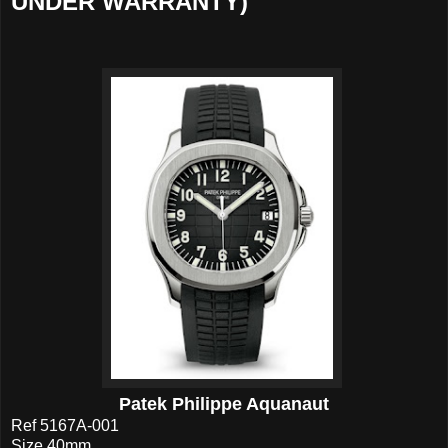
UNDER WARRANTY)
Patek Philippe Aquanaut
Ref 5167A-001
Size 40mm