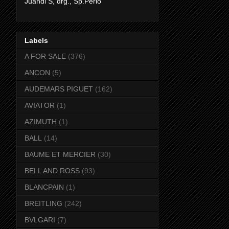
Juandi S, drg., Sp.Perio
Labels
A FOR SALE
(376)
ANCON
(5)
AUDEMARS PIGUET
(162)
AVIATOR
(1)
AZIMUTH
(1)
BALL
(14)
BAUME ET MERCIER
(30)
BELL AND ROSS
(93)
BLANCPAIN
(1)
BREITLING
(242)
BVLGARI
(7)