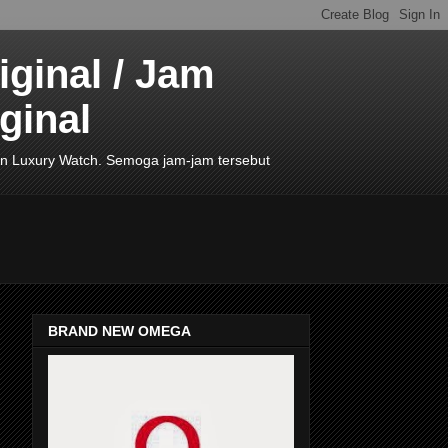
ginal / Jam
ginal
de In Luxury Watch. Semoga jam-jam tersebut
BRAND NEW OMEGA