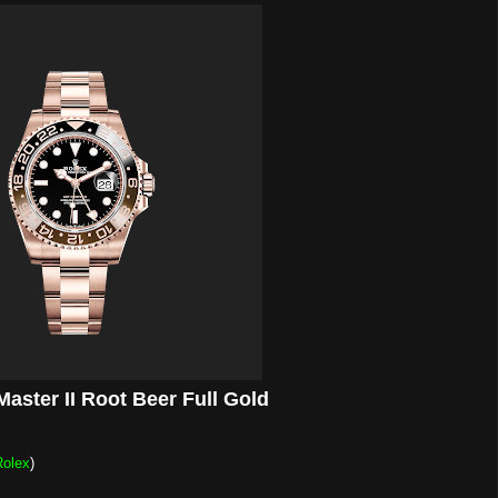
aster II Root Beer Full Gold
Rolex
)