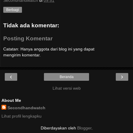
Secondhandwatch
di
09.51
Berbagi
Tidak ada komentar:
Posting Komentar
Catatan: Hanya anggota dari blog ini yang dapat
mengirim komentar.
‹
›
Beranda
Lihat versi web
About Me
Secondhandwatch
Lihat profil lengkapku
Diberdayakan oleh
Blogger
.