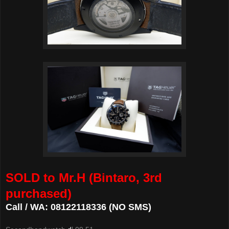
SOLD to Mr.H (Bintaro, 3rd
purchased)
Call / WA: 08122118336 (NO SMS)