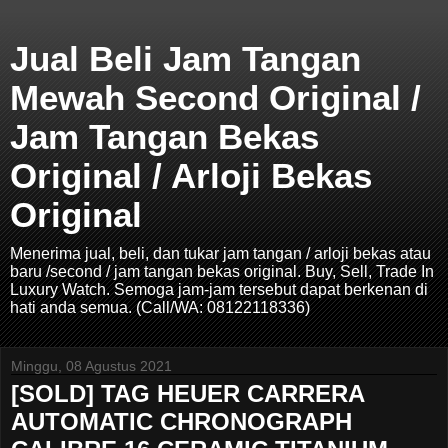
Jual Beli Jam Tangan
Mewah Second Original /
Jam Tangan Bekas
Original / Arloji Bekas
Original
Menerima jual, beli, dan tukar jam tangan / arloji bekas atau
baru /second / jam tangan bekas original. Buy, Sell, Trade In
Luxury Watch. Semoga jam-jam tersebut dapat berkenan di
hati anda semua. (Call/WA: 08122118336)
Minggu, 08 Agustus 2021
[SOLD] TAG HEUER CARRERA
AUTOMATIC CHRONOGRAPH