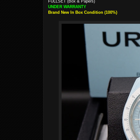
FULLSET (Box & Papers)
UNDER WARRANTY
Brand New In Box Condition (100%)