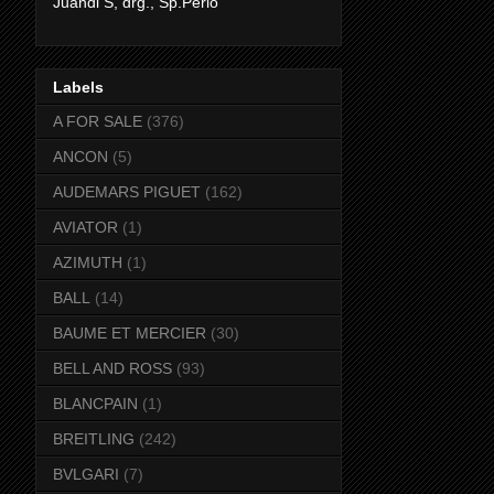
Juandi S, drg., Sp.Perio
Labels
A FOR SALE
(376)
ANCON
(5)
AUDEMARS PIGUET
(162)
AVIATOR
(1)
AZIMUTH
(1)
BALL
(14)
BAUME ET MERCIER
(30)
BELL AND ROSS
(93)
BLANCPAIN
(1)
BREITLING
(242)
BVLGARI
(7)