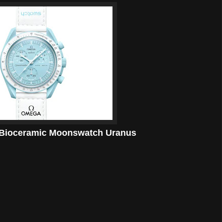
Bioceramic Moonswatch Uranus