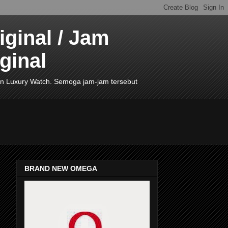
ginal / Jam
ginal
de In Luxury Watch. Semoga jam-jam tersebut
BRAND NEW OMEGA