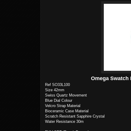
Omega Swatch 
Ref
SO33L100
Size 42mm
Swiss Quartz Movement
Blue Dial Colour
Velcro Strap Material
Bioceramic Case Material
Scratch Resistant Sapphire Crystal
Water Resistance 30m