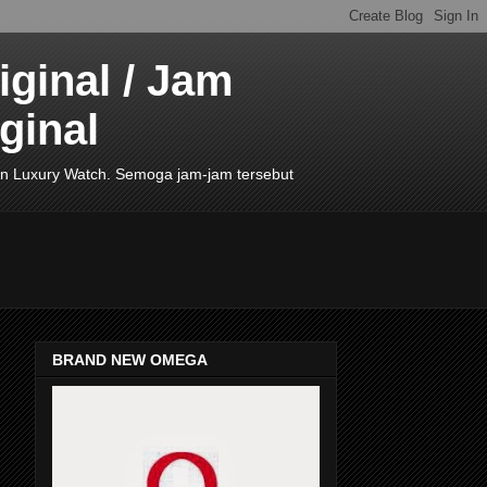
ginal / Jam
ginal
de In Luxury Watch. Semoga jam-jam tersebut
BRAND NEW OMEGA