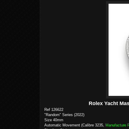
Rolex Yacht Mas
Ref 126622
"Random" Series (2022)
Size 40mm
Automatic Movement (Calibre 3235,
Manufacture 