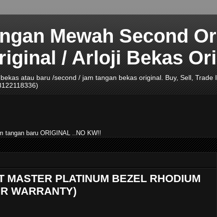
angan Mewah Second Ori
ginal / Arloji Bekas Ori
ji bekas atau baru /second / jam tangan bekas original. Buy, Sell, Tra
08122118336)
jam tangan baru ORIGINAL ..NO KW!!
HT MASTER PLATINUM BEZEL RHODIUM
DER WARRANTY)