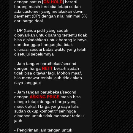
dengan status [
ON HOLD
] berarti
barang masih tersedia tetapi sudah
ada customer yang melakukan down
payment (DP) dengan nilai minimal 5%
dari harga deal.
- DP (tanda jadi) yang sudah
dibayarkan untuk barang tertentu tidak
bisa dipindahkan untuk barang lainnya
dan dianggap hangus jika tidak
dilunasi sesuai batas waktu yang telah
disetujui sebelumnya
- Jam tangan baru/bekas/second
dengan harga
NETT
berarti sudah
tidak bisa ditawar lagi. Mohon maaf,
bila menawar terlalu jauh tidak akan
saya tanggapi.
- Jam tangan baru/bekas/second
dengan
ASKING PRICE
masih bisa
dinego tetapi dengan harga yang
masuk akal. Harga yang saya tulis
sudah cukup kompetitif sehingga
dimohon untuk tidak menawar terlalu
jauh.
- Pengiriman jam tangan untuk