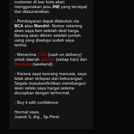
customer di luar kota akan
menggunakan jasa
JNE
yang tercepat
dan diasuransikan.
- Pembayaran dapat dilakukan via
BCA
atau
Mandiri
. Nomor rekening
akan saya beri setelah deal harga.
Barang akan dikirim setelah jumlah
uang yang disetujui sudah saya
terima.
- Menerima
COD
(cash on delivery)
untuk daerah
Jakarta
(setiap hari) dan
Bandung
(weekend).
- Karena saya seorang manusia, saya
tidak akan terlepas dari kekurangan.
Segala masukan/kritikan membangun
akan selalu saya hargai selama
diucapkan dengan terhormat.
- Buy it with confidence.
Hormat saya,
Juandi S, drg., Sp.Perio