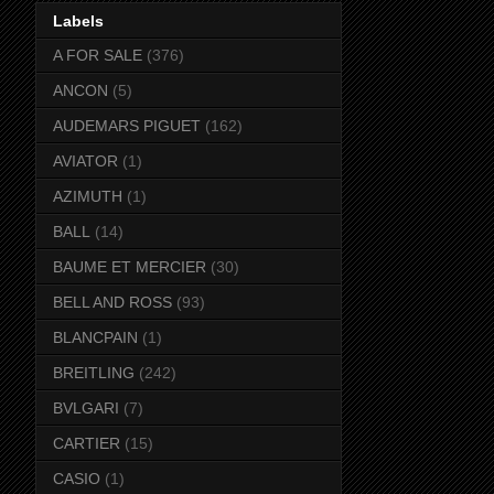
Labels
A FOR SALE
(376)
ANCON
(5)
AUDEMARS PIGUET
(162)
AVIATOR
(1)
AZIMUTH
(1)
BALL
(14)
BAUME ET MERCIER
(30)
BELL AND ROSS
(93)
BLANCPAIN
(1)
BREITLING
(242)
BVLGARI
(7)
CARTIER
(15)
CASIO
(1)