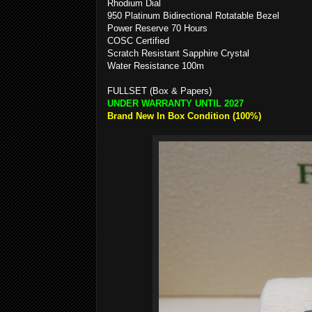
Rhodium Dial
950 Platinum Bidirectional Rotatable Bezel
Power Reserve 70 Hours
COSC Certified
Scratch Resistant Sapphire Crystal
Water Resistance 100m
FULLSET (Box & Papers)
UNDER WARRANTY UNTIL 2027
Brand New In Box Condition (100%)