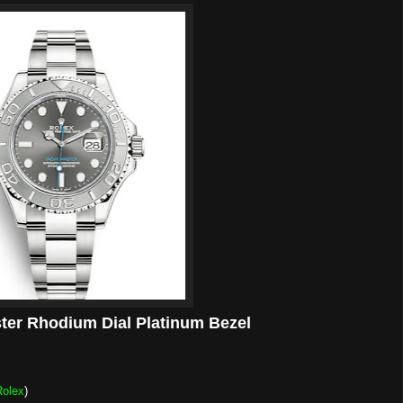
ter Rhodium Dial Platinum Bezel
Rolex
)