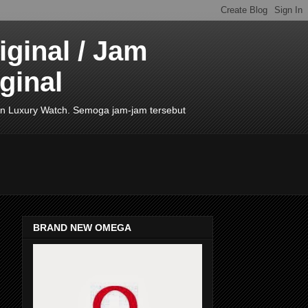
ginal / Jam
ginal
de In Luxury Watch. Semoga jam-jam tersebut
BRAND NEW OMEGA