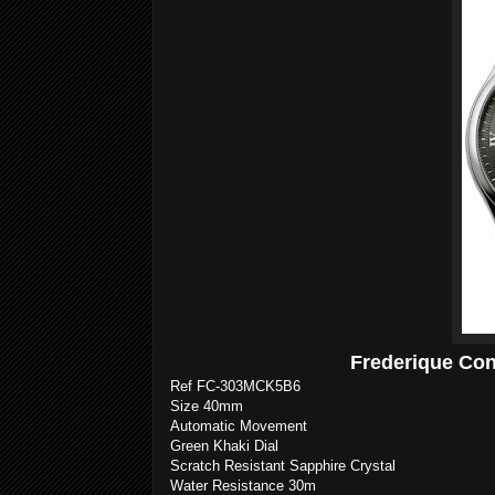
Frederique Con
Ref FC-303MCK5B6
Size 40mm
Automatic Movement
Green Khaki Dial
Scratch Resistant Sapphire Crystal
Water Resistance 30m