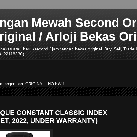
angan Mewah Second Ori
ginal / Arloji Bekas Ori
ji bekas atau baru /second / jam tangan bekas original. Buy, Sell, Tra
08122118336)
jam tangan baru ORIGINAL ..NO KW!!
RIQUE CONSTANT CLASSIC INDEX
ET, 2022, UNDER WARRANTY)