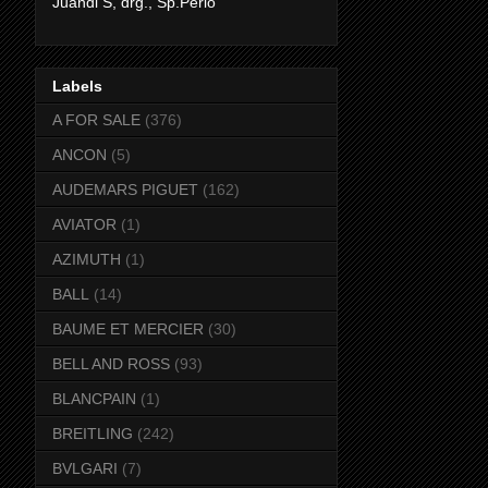
Juandi S, drg., Sp.Perio
Labels
A FOR SALE
(376)
ANCON
(5)
AUDEMARS PIGUET
(162)
AVIATOR
(1)
AZIMUTH
(1)
BALL
(14)
BAUME ET MERCIER
(30)
BELL AND ROSS
(93)
BLANCPAIN
(1)
BREITLING
(242)
BVLGARI
(7)